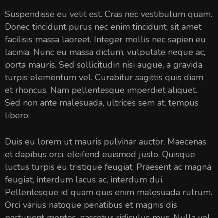
Suspendisse eu velit est. Cras nec vestibulum quam.
Donec tincidunt purus nec enim tincidunt, sit amet
facilisis massa laoreet. Integer mollis nec sapien eu
lacinia. Nunc eu massa dictum, vulputate neque ac,
porta mauris. Sed sollicitudin nisi augue, a gravida
turpis elementum vel. Curabitur sagittis quis diam
et rhoncus. Nam pellentesque imperdiet aliquet.
Sed non ante malesuada, ultrices sem at, tempus
libero.
Duis eu lorem ut mauris pulvinar auctor. Maecenas
et dapibus orci, eleifend euismod justo. Quisque
luctus turpis eu tristique feugiat. Praesent ac magna
feugiat, interdum lacus ac, interdum dui.
Pellentesque id quam quis enim malesuada rutrum.
Orci varius natoque penatibus et magnis dis
parturient montes, nascetur ridiculus mus. Nulla vel