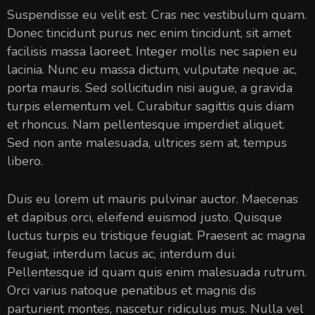
Suspendisse eu velit est. Cras nec vestibulum quam.
Donec tincidunt purus nec enim tincidunt, sit amet
facilisis massa laoreet. Integer mollis nec sapien eu
lacinia. Nunc eu massa dictum, vulputate neque ac,
porta mauris. Sed sollicitudin nisi augue, a gravida
turpis elementum vel. Curabitur sagittis quis diam
et rhoncus. Nam pellentesque imperdiet aliquet.
Sed non ante malesuada, ultrices sem at, tempus
libero.
Duis eu lorem ut mauris pulvinar auctor. Maecenas
et dapibus orci, eleifend euismod justo. Quisque
luctus turpis eu tristique feugiat. Praesent ac magna
feugiat, interdum lacus ac, interdum dui.
Pellentesque id quam quis enim malesuada rutrum.
Orci varius natoque penatibus et magnis dis
parturient montes, nascetur ridiculus mus. Nulla vel