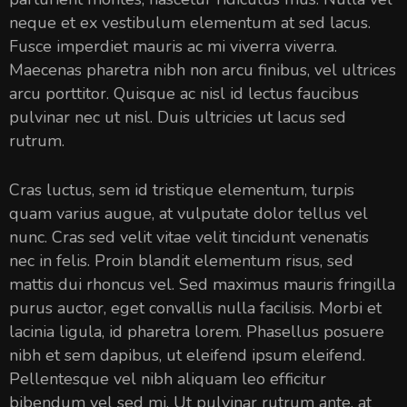
neque et ex vestibulum elementum at sed lacus.
Fusce imperdiet mauris ac mi viverra viverra.
Maecenas pharetra nibh non arcu finibus, vel ultrices
arcu porttitor. Quisque ac nisl id lectus faucibus
pulvinar nec ut nisl. Duis ultricies ut lacus sed
rutrum.
Cras luctus, sem id tristique elementum, turpis
quam varius augue, at vulputate dolor tellus vel
nunc. Cras sed velit vitae velit tincidunt venenatis
nec in felis. Proin blandit elementum risus, sed
mattis dui rhoncus vel. Sed maximus mauris fringilla
purus auctor, eget convallis nulla facilisis. Morbi et
lacinia ligula, id pharetra lorem. Phasellus posuere
nibh et sem dapibus, ut eleifend ipsum eleifend.
Pellentesque vel nibh aliquam leo efficitur
bibendum vel sed mi. Ut pulvinar rutrum ante, at