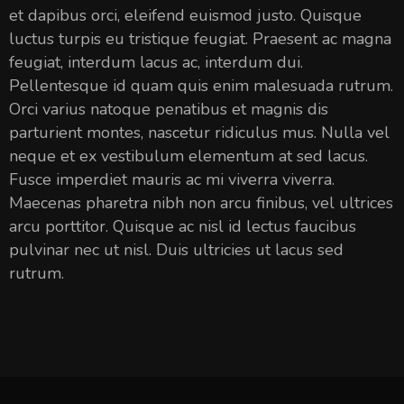
et dapibus orci, eleifend euismod justo. Quisque
luctus turpis eu tristique feugiat. Praesent ac magna
feugiat, interdum lacus ac, interdum dui.
Pellentesque id quam quis enim malesuada rutrum.
Orci varius natoque penatibus et magnis dis
parturient montes, nascetur ridiculus mus. Nulla vel
neque et ex vestibulum elementum at sed lacus.
Fusce imperdiet mauris ac mi viverra viverra.
Maecenas pharetra nibh non arcu finibus, vel ultrices
arcu porttitor. Quisque ac nisl id lectus faucibus
pulvinar nec ut nisl. Duis ultricies ut lacus sed
rutrum.