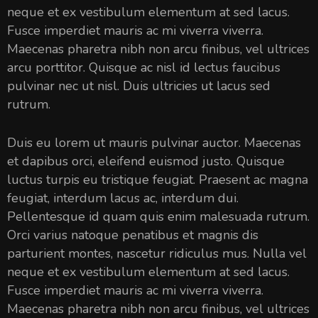
neque et ex vestibulum elementum at sed lacus.
Fusce imperdiet mauris ac mi viverra viverra.
Maecenas pharetra nibh non arcu finibus, vel ultrices
arcu porttitor. Quisque ac nisl id lectus faucibus
pulvinar nec ut nisl. Duis ultricies ut lacus sed
rutrum.
Duis eu lorem ut mauris pulvinar auctor. Maecenas
et dapibus orci, eleifend euismod justo. Quisque
luctus turpis eu tristique feugiat. Praesent ac magna
feugiat, interdum lacus ac, interdum dui.
Pellentesque id quam quis enim malesuada rutrum.
Orci varius natoque penatibus et magnis dis
parturient montes, nascetur ridiculus mus. Nulla vel
neque et ex vestibulum elementum at sed lacus.
Fusce imperdiet mauris ac mi viverra viverra.
Maecenas pharetra nibh non arcu finibus, vel ultrices