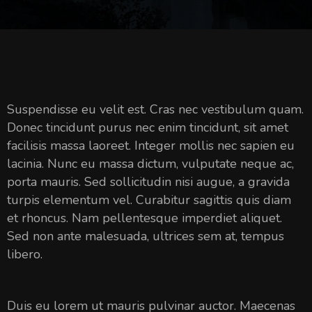
Suspendisse eu velit est. Cras nec vestibulum quam.
Donec tincidunt purus nec enim tincidunt, sit amet
facilisis massa laoreet. Integer mollis nec sapien eu
lacinia. Nunc eu massa dictum, vulputate neque ac,
porta mauris. Sed sollicitudin nisi augue, a gravida
turpis elementum vel. Curabitur sagittis quis diam
et rhoncus. Nam pellentesque imperdiet aliquet.
Sed non ante malesuada, ultrices sem at, tempus
libero.
Duis eu lorem ut mauris pulvinar auctor. Maecenas