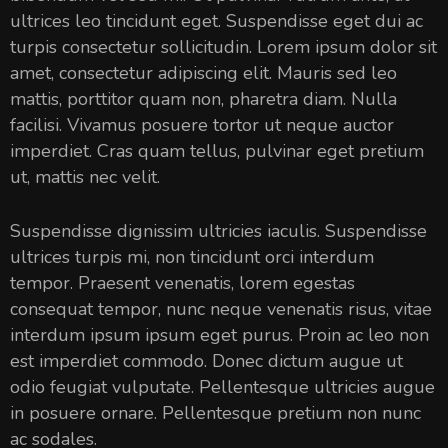
ultrices leo tincidunt eget. Suspendisse eget dui ac
turpis consectetur sollicitudin. Lorem ipsum dolor sit
amet, consectetur adipiscing elit. Mauris sed leo
mattis, porttitor quam non, pharetra diam. Nulla
facilisi. Vivamus posuere tortor ut neque auctor
imperdiet. Cras quam tellus, pulvinar eget pretium
ut, mattis nec velit.
Suspendisse dignissim ultricies iaculis. Suspendisse
ultrices turpis mi, non tincidunt orci interdum
tempor. Praesent venenatis, lorem egestas
consequat tempor, nunc neque venenatis risus, vitae
interdum ipsum ipsum eget purus. Proin ac leo non
est imperdiet commodo. Donec dictum augue ut
odio feugiat vulputate. Pellentesque ultricies augue
in posuere ornare. Pellentesque pretium non nunc
ac sodales.